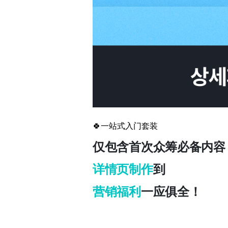
🍀
一站式入门套装
仅包含首次众筹必备内容
详情页制作
到
营销福利
一应俱全！