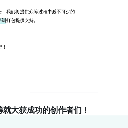
茫，我们将提供众筹过程中必不可少的
培训
打包提供支持。
吧！
筹就大获成功的创作者们！