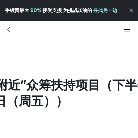
手续费最大
90%
接受支援 为挑战加油的
寻找另一边
我家附近”众筹扶持项目（下
4日（周五））