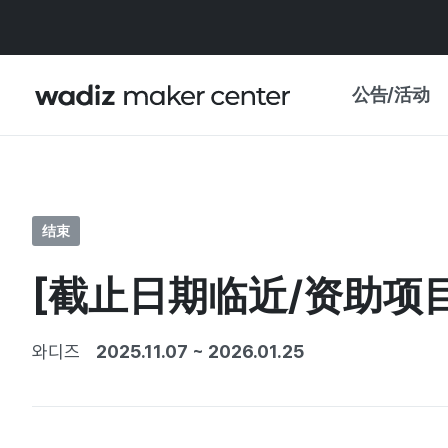
公告/活动
公告
WADIZ
主题展·优惠
结束
新闻稿
我的 WADIZ
[截止日期临近/资助项
特展日历
重要更新
信任中心
와디즈
2025.11.07
~
2026.01.25
资助项目