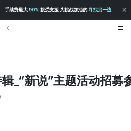
手续费最大
90%
接受支援 为挑战加油的
寻找另一边
特辑_“新说”主题活动招
）