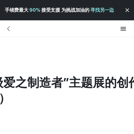
手续费最大
90%
接受支援 为挑战加油的
寻找另一边
级爱之制造者”主题展的创
）