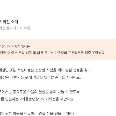
기획전 소개
획전 참여 메이커 모집
풍년창고> 기획전에서는
전할 수 있는 추석 선물 및 나를 돌보는 가을준비 프로젝트를 집중 조명해요.
계절인 9월, 서포터들은 소중한 사람을 위해 명절 선물을 찾고
채 남은 하반기를 위해 가을을 맞이할 준비를 시작해요.
디즈에서는 풍요로운 가을의 결실을 함께 나눌 수 있도록
를 연결하는 <가을풍년창고> 기획전을 제안해요.
게 귀한 마음을 전달하는 명절 선물(선물 보따리),