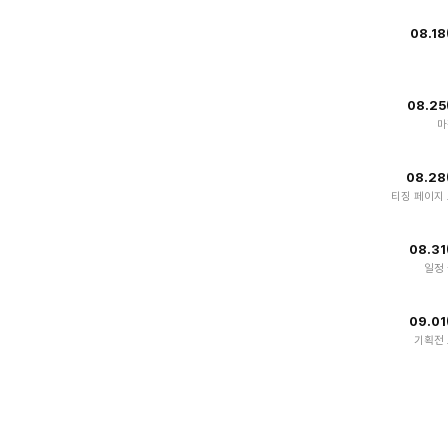
08.1
08.2
08.2
티징 페이지
08.3
일정
09.0
기획전