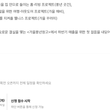
을 집 안으로 들이는 홈·리빙 프로젝트(풍년 곳간),
절을 위한 여행·아웃도어 프로젝트(가을 채비),
나를 지켜줄 웰니스 프로젝트(가을 꾸러미)
요로운 결실을 맺는 <가을풍년창고>에서 하반기 매출을 위한 첫 걸음을 내딛어
기획전 오픈까지 전체 일정을 확인하세요
9(목)
신청 접수 시작
시작일
하단 버튼을 통해 신청 가능