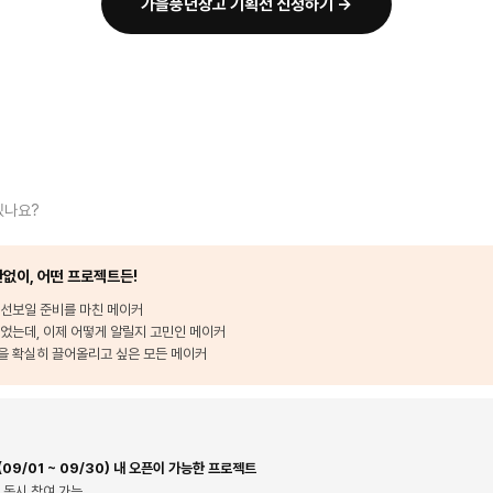
가을풍년창고 기획전 신청하기 →
있나요?
없이, 어떤 프로젝트든!
 선보일 준비를 마친 메이커
었는데, 이제 어떻게 알릴지 고민인 메이커
을 확실히 끌어올리고 싶은 모든 메이커
09/01 ~ 09/30) 내 오픈이 가능한 프로젝트
 동시 참여 가능