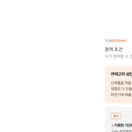
CONDITIONS
참여 조건
누가 참여할 수 
카테고리 상관
신제품을 처음
제품은 다 만들
하반기에 매출
필수
기획전 기간(
→
다수 프로젝트
·