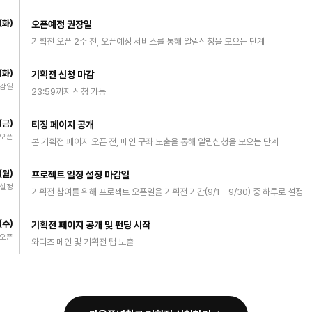
8(화)
오픈예정 권장일
기획전 오픈 2주 전, 오픈예정 서비스를 통해 알림신청을 모으는 단계
5(화)
기획전 신청 마감
마감일
23:59까지 신청 가능
8(금)
티징 페이지 공개
 오픈
본 기획전 페이지 오픈 전, 메인 구좌 노출을 통해 알림신청을 모으는 단계
1(월)
프로젝트 일정 설정 마감일
 설정
기획전 참여를 위해 프로젝트 오픈일을 기획전 기간(9/1 - 9/30) 중 하루로 설정
1(수)
기획전 페이지 공개 및 펀딩 시작
 오픈
와디즈 메인 및 기획전 탭 노출