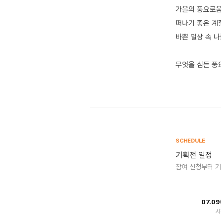
가을의 풍요로움
떠나기 좋은 계
바쁜 일상 속 
무엇을 심든 풍
SCHEDULE
기획전 일정
참여 신청부터 
07.0