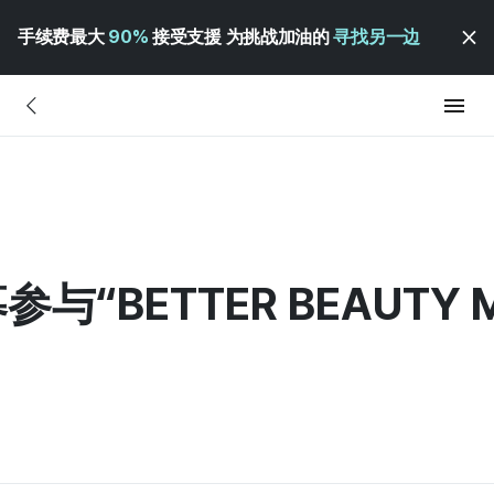
手续费最大
90%
接受支援 为挑战加油的
寻找另一边
与“BETTER BEAUTY M