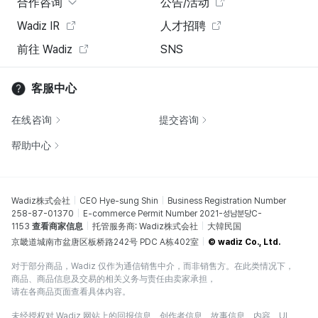
合作咨询
公告/活动
Wadiz IR
人才招聘
前往 Wadiz
SNS
客服中心
在线咨询
提交咨询
帮助中心
Wadiz株式会社
CEO Hye-sung Shin
Business Registration Number
258-87-01370
E-commerce Permit Number 2021-성남분당C-
1153
查看商家信息
托管服务商: Wadiz株式会社
大韓民国
京畿道城南市盆唐区板桥路242号 PDC A栋402室
© wadiz Co., Ltd.
对于部分商品，Wadiz 仅作为通信销售中介，而非销售方。在此类情况下，
商品、商品信息及交易的相关义务与责任由卖家承担，
请在各商品页面查看具体内容。
未经授权对 Wadiz 网站上的回报信息、创作者信息、故事信息、内容、UI