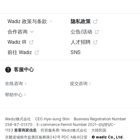
Wadiz 政策与条款
隐私政策
合作咨询
公告/活动
Wadiz IR
人才招聘
前往 Wadiz
SNS
客服中心
在线咨询
提交咨询
帮助中心
Wadiz株式会社
CEO Hye-sung Shin
Business Registration Number
258-87-01370
E-commerce Permit Number 2021-성남분당C-
1153
查看商家信息
托管服务商: Wadiz株式会社
大韓民国
京畿道城南市盆唐区板桥路242号 PDC A栋402室
© wadiz Co., Ltd.