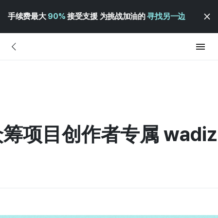
手续费最大
90%
接受支援 为挑战加油的
寻找另一边
众筹项目创作者专属 wadi