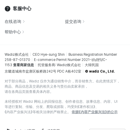
客服中心
在线咨询
提交咨询
帮助中心
Wadiz株式会社
CEO Hye-sung Shin
Business Registration Number
258-87-01370
E-commerce Permit Number 2021-성남분당C-
1153
查看商家信息
托管服务商: Wadiz株式会社
大韓民国
京畿道城南市盆唐区板桥路242号 PDC A栋402室
© wadiz Co., Ltd.
对于部分商品，Wadiz 仅作为通信销售中介，而非销售方。在此类情况下，
商品、商品信息及交易的相关义务与责任由卖家承担，
请在各商品页面查看具体内容。
未经授权对 Wadiz 网站上的回报信息、创作者信息、故事信息、内容、UI
等进行复制、传输、分发、爬取或抓取，均受到《著作权法》、
《内容产业振兴法》等相关法律的严格禁止。
依据《内容产业振兴法》的公示