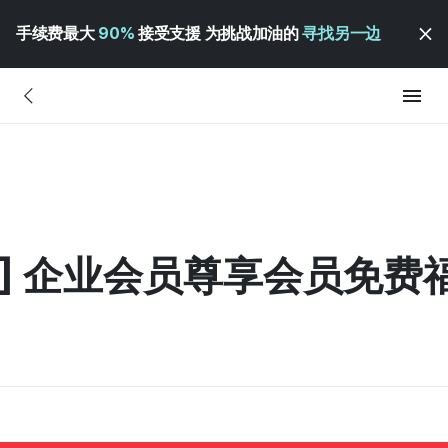
手续费最大
90%
接受支援 为挑战加油的
寻找另一边
iness] 企业会员尊享会员免