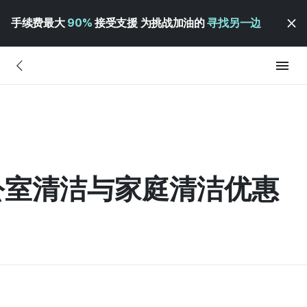
手续费最大
90%
接受支援 为挑战加油的
寻找另一边
办公室清洁与家庭清洁优惠