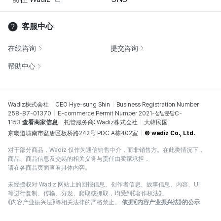
客服中心
在线咨询
提交咨询
帮助中心
Wadiz株式会社
CEO Hye-sung Shin
Business Registration Number
258-87-01370
E-commerce Permit Number 2021-성남분당C-
1153
查看商家信息
托管服务商: Wadiz株式会社
大韓民国
京畿道城南市盆唐区板桥路242号 PDC A栋402室
© wadiz Co., Ltd.
对于部分商品，Wadiz 仅作为通信销售中介，而非销售方。在此类情况下，
商品、商品信息及交易的相关义务与责任由卖家承担，
请在各商品页面查看具体内容。
未经授权对 Wadiz 网站上的回报信息、创作者信息、故事信息、内容、UI
等进行复制、传输、分发、爬取或抓取，均受到《著作权法》、
《内容产业振兴法》等相关法律的严格禁止。
依据《内容产业振兴法》的公示