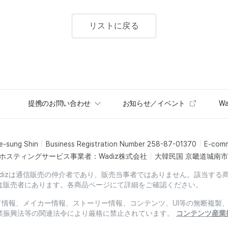
リストに戻る
提携のお問い合わせ
お知らせ／イベント
Wa
e-sung Shin
Business Registration Number 258-87-01370
E-com
ホスティングサービス事業者：Wadiz株式会社
大韓民国 京畿道城南市盆
dizは通信販売の仲介者であり、販売当事者ではありません。該当する
は販売者にあります。各商品ページにて詳細をご確認ください。
ード情報、メイカー情報、ストーリー情報、コンテンツ、UI等の無断複
業振興法等の関連法令により厳格に禁止されています。
コンテンツ産業