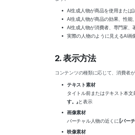
AI生成人物が商品を使用または
AI生成人物が商品の効果、性
AI生成人物が消費者、専門家
実際の人物のように見えるAI
2. 表示方法
コンテンツの種類に応じて、消費者
テキスト素材
タイトル前またはテキスト本文
す。」
と表示
画像素材
バーチャル人物の近くに
[バー
映像素材