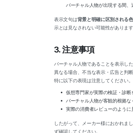
バーチャル人物が出現する間、
表示文句は
背景と明確に区別される
示とは見なされない可能性がありま
3. 注意事項
バーチャル人物であることを表示し
異なる場合、不当な表示・広告と判
特に以下の表現は注意してください
仮想専門家が実際の検証・診断
バーチャル人物が客観的根拠な
実際の消費者レビューのように
したがって、メーカー様におかれま
ず確認してください。