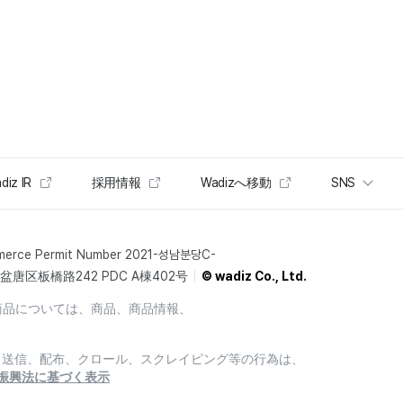
diz IR
採用情報
Wadizへ移動
SNS
merce Permit Number 2021-성남분당C-
唐区板橋路242 PDC A棟402号
© wadiz Co., Ltd.
商品については、商品、商品情報、
製、送信、配布、クロール、スクレイピング等の行為は、
振興法に基づく表示