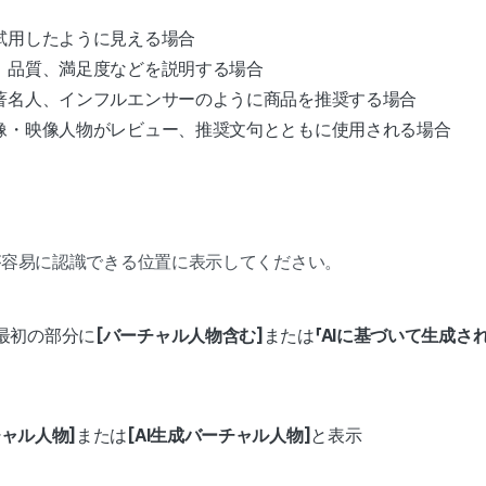
試用したように見える場合
能、品質、満足度などを説明する場合
、著名人、インフルエンサーのように商品を推奨する場合
画像・映像人物がレビュー、推奨文句とともに使用される場合
が容易に認識できる位置に表示してください。
最初の部分に
[バーチャル人物含む]
または
「AIに基づいて生成
チャル人物]
または
[AI生成バーチャル人物]
と表示