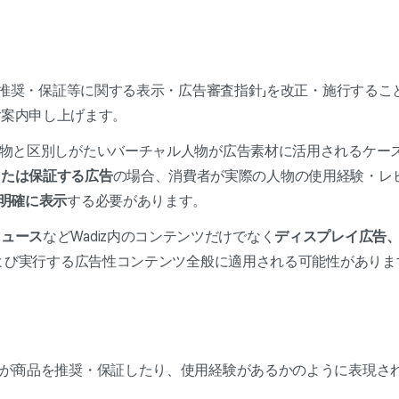
ら「推奨・保証等に関する表示・広告審査指針」を改正・施行するこ
ご案内申し上げます。
人物と区別しがたいバーチャル人物が広告素材に活用されるケー
または保証する広告
の場合、消費者が実際の人物の使用経験・レ
を明確に表示
する必要があります。
ニュース
などWadiz内のコンテンツだけでなく
ディスプレイ広告
よび実行する広告性コンテンツ全般に適用される可能性がありま
物が商品を推奨・保証したり、使用経験があるかのように表現さ