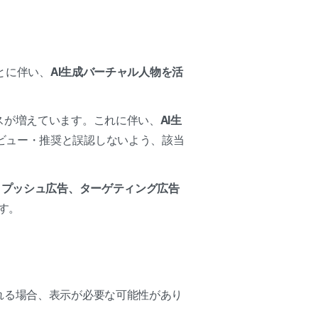
とに伴い、
AI生成バーチャル人物を活
スが増えています。これに伴い、
AI生
ビュー・推奨と誤認しないよう、該当
、プッシュ広告、ターゲティング広告
す。
れる場合、表示が必要な可能性があり