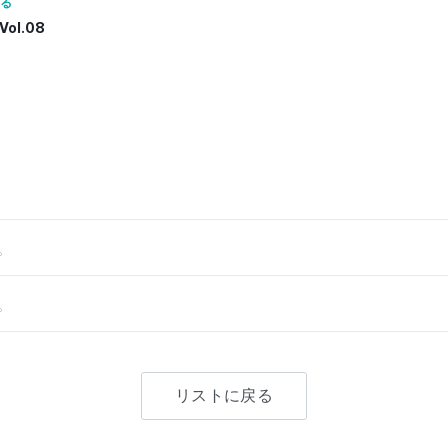
る
ol.08
。
。
リストに戻る