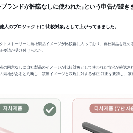
品·ブランドが許諾なしに使われた」という申告が続き
真が他人のプロジェクトに「比較対象」として上がってきました。
クトストーリーに自社製品イメージが比較群に入っており、自社製品を貶める
正要請が受け付けられた。
者の同意なしに自社製品のイメージが比較対象として使われた情況が確認され
の素地があると判断し、該当イメージと表現に対する修正·訂正を要請し、該