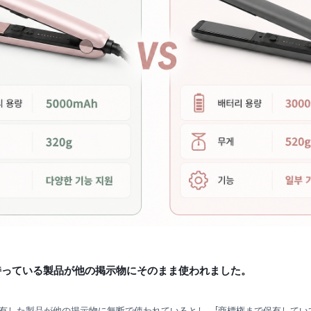
を持っている製品が他の掲示物にそのまま使われました。
有した製品が他の掲示物に無断で使われているとし、「商標権まで保有してい