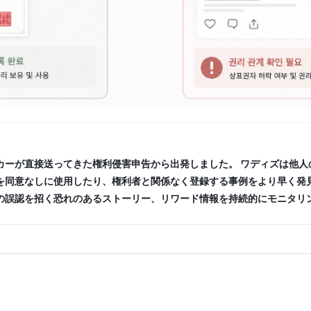
カーが直接送ってきた権利侵害申告から出発しました。 ワディズは他人
を同意なしに使用したり、権利者と関係なく登録する事例をより早く発
の誤認を招く恐れのあるストーリー、リワード情報を持続的にモニタリン