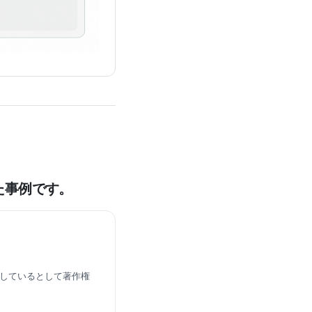
た事例です。
似しているとして著作権