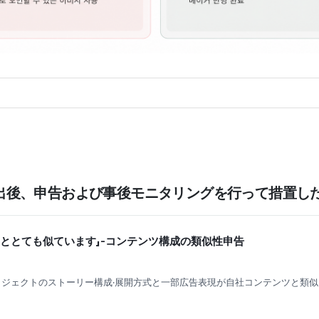
出後、申告および事後モニタリングを行って措置し
ーととても似ています」-コンテンツ構成の類似性申告
ロジェクトのストーリー構成·展開方式と一部広告表現が自社コンテンツと類