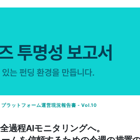
Y - プラットフォーム運営現況報告書 - Vol.10
全過程AIモニタリングへ。