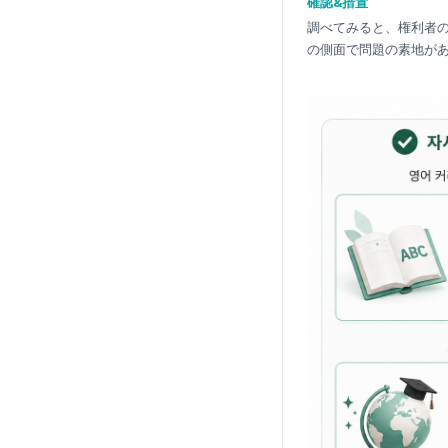
確認&措置
調べてみると、権利者の
の側面で問題の素地があ