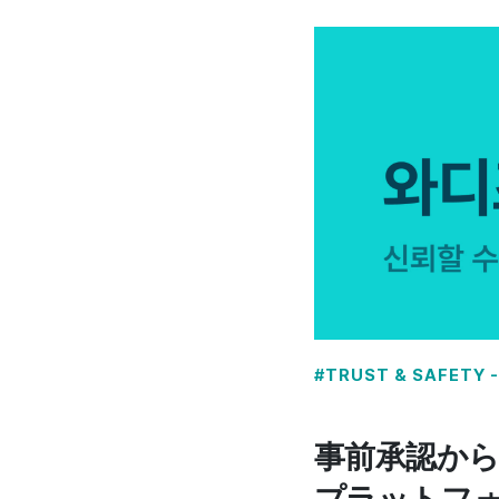
#TRUST & SAFET
事前承認から