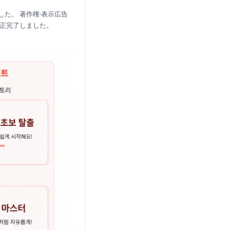
た。 著作権·表示広告
修正完了しました。