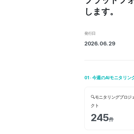
プラットフ
します。
発行日
2026. 06. 29
01 · 今週のAIモニタリ
🔍モニタリングプロジ
クト
245
件