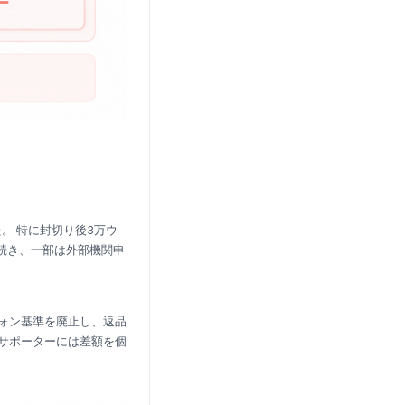
た。 特に封切り後3万ウ
が続き、一部は外部機関申
ウォン基準を廃止し、返品
サポーターには差額を個