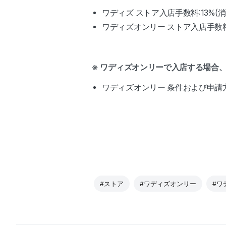
ワディズ ストア入店手数料:13%(
ワディズオンリー ストア入店手数料
※ ワディズオンリーで入店する場合
ワディズオンリー 条件および申請
#ストア
#ワディズオンリー
#ワ