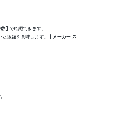
数 ]
で確認できます。
除いた総額を意味します。
[ メーカー ス
す。