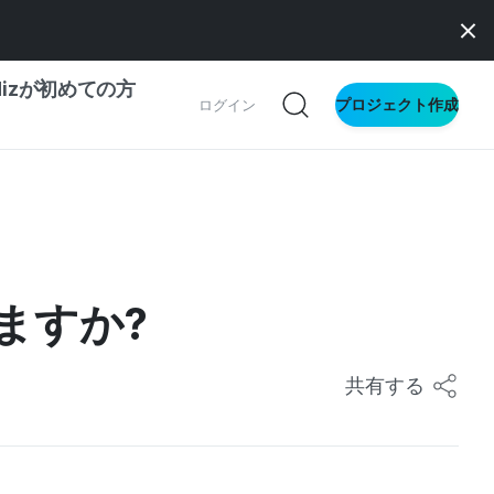
dizが初めての方
プロジェクト作成
ログイン
の一歩ガイド
別ガイド
ますか?
ス向け
ドファンディング
共有する
サイト