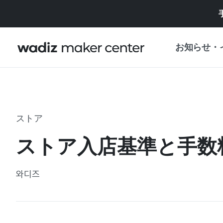
お知らせ・
お知らせ
WADIZ
企画展・特典
ストア
プレスリリース
マイワディズ
ストア入店基準と手数
企画展カレンダ
重要なお知らせ
セキュリティセ
와디즈
支援事業