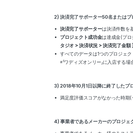
2) 決済完了サポーター50名または
決済完了サポーター
は決済件数を
プロジェクト成功金
は達成金(プ
タジオ > 決済状況 > 決済完了金額 
すべてのデータは1つのプロジェ
※「ワディズオンリー」に入店する
3) 2018年10月1日以降に終了した
満足度評価スコアがなかった時期(~
4) 事業者であるメーカーのプロジェ