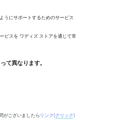
ようにサポートするためのサービス
ービスを 
ワディズ ストアを通じて常
よって異なります。
質問がございましたら
リンク(
クリック
)