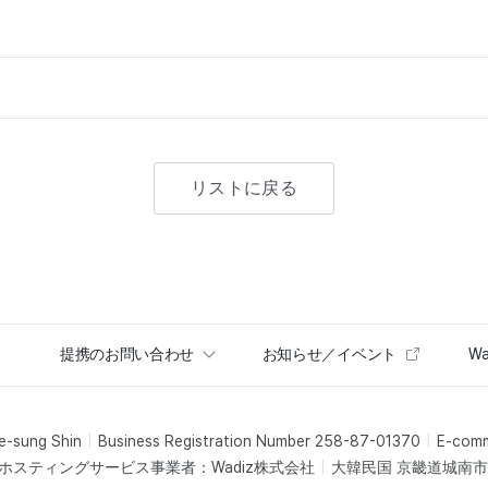
リストに戻る
提携のお問い合わせ
お知らせ／イベント
Wa
e-sung Shin
Business Registration Number 258-87-01370
E-com
ホスティングサービス事業者：Wadiz株式会社
大韓民国 京畿道城南市盆