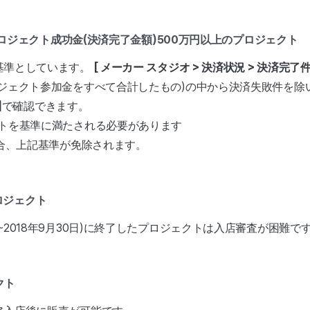
プロジェクト成功金(決済完了金額)500万円以上のプロジェクト
基準としています。
[ メーカー スタジオ > 決済状況 > 決済完了件
ロジェクト参加金をすべて合計したもの)の中から決済失敗件を
]
で確認できます。
クトを基準に満たされる必要があります
場合、上記基準が免除されます。
プロジェクト
2018年9月30日)に終了したプロジェクトは入店審査が困難で
クト