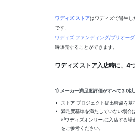
ワディズ ストア
はワディズで誕生し
です。 
ワディズ ファンディング/プリオー
時販売することができます。
ワディズ ストア入店時に、4
1) メーカー満足度評価がすべて3.0
ストア プロジェクト提出時点を基
満足度基準を満たしていない場合
※「ワディズオンリー」に入店する
をご参考ください。