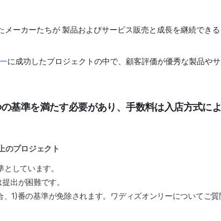
たメーカーたちが 
製品およびサービス販売と成長を継続できる
ダー
に成功したプロジェクトの中で、顧客評価が優秀な製品やサ
つの基準を満たす必要があり、手数料は入店方式に
以上のプロジェクト
準としています。
は提出が困難です。
場合、1)番の基準が免除されます。ワディズオンリーについてご