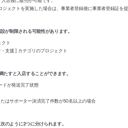
ア入店後に販売が可能です。
プロジェクトを実施した場合は、事業者登録後に事業者登録証を
開設が制限される可能性があります。
ェクト
付・支援 ] カテゴリのプロジェクト
を満たすと入店することができます。
ードが発送完了状態
またはサポーター決済完了件数が50名以上の場合
)は次のように2つに分けられます。