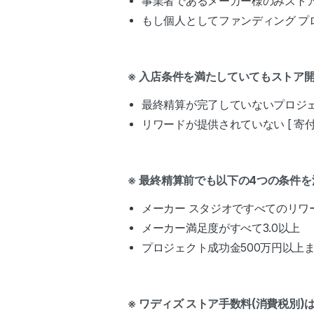
事業者であるメーカー様のみスト
もし個人としてファンディング 
※ 入店条件を満たしていてもストア
最終精算が完了していないプロジ
リワードが提供されていない [ 寄
※ 最終精算前でも以下の4つの条件
メーカー スタジオですべてのリワ
メーカー満足度がすべて3.0以上
プロジェクト成功金500万円以上
※ ワディズ ストア手数料(消費税別