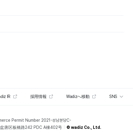
diz IR
採用情報
Wadizへ移動
SNS
merce Permit Number 2021-성남분당C-
唐区板橋路242 PDC A棟402号
© wadiz Co., Ltd.