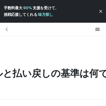
手数料最大
90%
支援を受けて、
挑戦応援してくれる
味方探し
ルと払い戻しの基準は何で