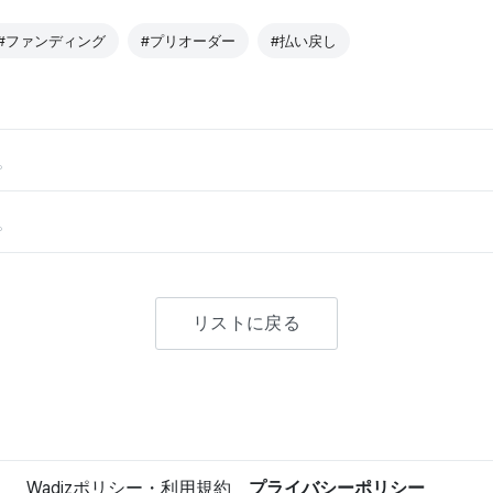
#ファンディング
#プリオーダー
#払い戻し
。
。
リストに戻る
Wadizポリシー・利用規約
プライバシーポリシー