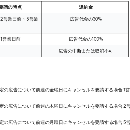
要請の時点
違約金
2営業日前 ~ 5営業
広告代金の30%
1営業日前
広告代金の100%
広告の中断または取消不可
定の広告について前週の金曜日にキャンセルを要請する場合:1
定の広告について前週の木曜日にキャンセルを要請する場合:2
定の広告について前週の月曜日にキャンセルを要請する場合:5