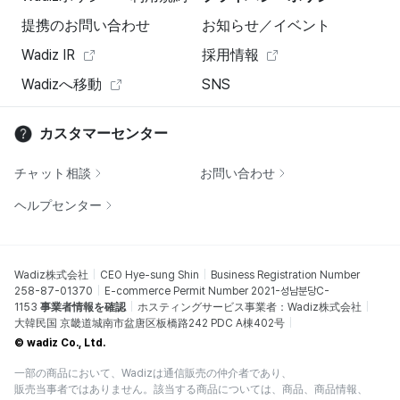
提携のお問い合わせ
お知らせ／イベント
Wadiz IR
採用情報
Wadizへ移動
SNS
カスタマーセンター
チャット相談
お問い合わせ
ヘルプセンター
Wadiz株式会社
CEO Hye-sung Shin
Business Registration Number
258-87-01370
E-commerce Permit Number 2021-성남분당C-
1153
事業者情報を確認
ホスティングサービス事業者：Wadiz株式会社
大韓民国 京畿道城南市盆唐区板橋路242 PDC A棟402号
© wadiz Co., Ltd.
一部の商品において、Wadizは通信販売の仲介者であり、
販売当事者ではありません。該当する商品については、商品、商品情報、