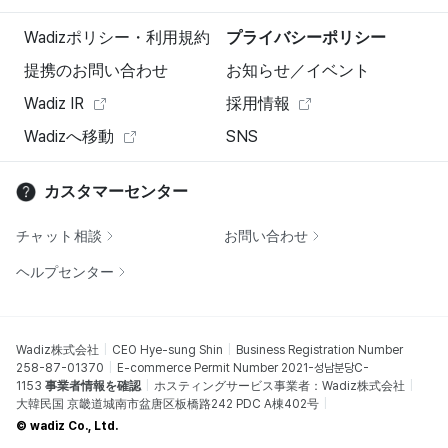
Wadizポリシー・利用規約
プライバシーポリシー
提携のお問い合わせ
お知らせ／イベント
Wadiz IR
採用情報
Wadizへ移動
SNS
カスタマーセンター
チャット相談
お問い合わせ
ヘルプセンター
Wadiz株式会社
CEO Hye-sung Shin
Business Registration Number
258-87-01370
E-commerce Permit Number 2021-성남분당C-
1153
事業者情報を確認
ホスティングサービス事業者：Wadiz株式会社
大韓民国 京畿道城南市盆唐区板橋路242 PDC A棟402号
© wadiz Co., Ltd.