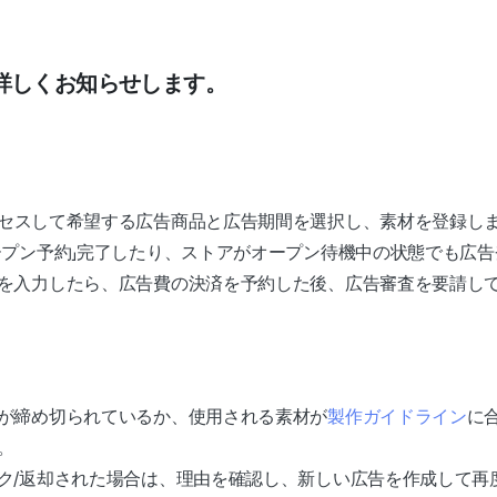
詳しくお知らせします。
セスして希望する広告商品と広告期間を選択し、素材を登録し
ープン予約」完了したり、ストアがオープン待機中の状態でも広
を入力したら、広告費の決済を予約した後、広告審査を要請し
が締め切られているか、使用される素材が
製作ガイドライン
に
。
ク/返却された場合は、理由を確認し、新しい広告を作成して再