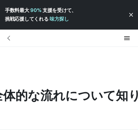
手数料最大
90%
支援を受けて、
挑戦応援してくれる
味方探し
全体的な流れについて知