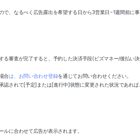
ので、なるべく広告露出を希望する日から3営業日~1週間前に
する審査が完了すると、予約した決済手段(ビズマネー/後払い決
場合
は、お問い合わせ登録
を通じてお問い合わせください。
承認されて[予定]または[進行中]状態に変更された状況であれ
ールに合わせて広告が表示されます。