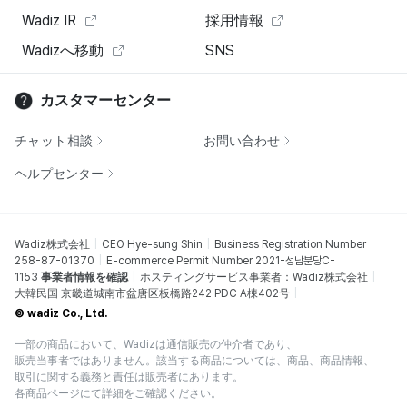
Wadiz IR
採用情報
Wadizへ移動
SNS
カスタマーセンター
チャット相談
お問い合わせ
ヘルプセンター
Wadiz株式会社
CEO Hye-sung Shin
Business Registration Number
258-87-01370
E-commerce Permit Number 2021-성남분당C-
1153
事業者情報を確認
ホスティングサービス事業者：Wadiz株式会社
大韓民国 京畿道城南市盆唐区板橋路242 PDC A棟402号
© wadiz Co., Ltd.
一部の商品において、Wadizは通信販売の仲介者であり、
販売当事者ではありません。該当する商品については、商品、商品情報、
取引に関する義務と責任は販売者にあります。
各商品ページにて詳細をご確認ください。