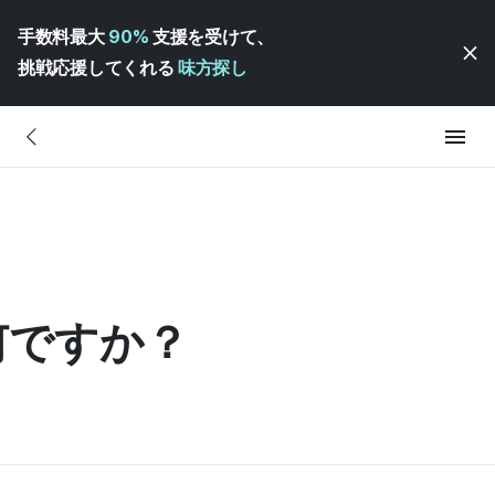
手数料最大
90%
支援を受けて、
挑戦応援してくれる
味方探し
何ですか？