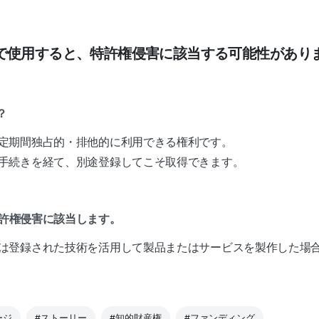
で使用すると、特許権侵害に該当する可能性があり
？
定期間独占的・排他的に利用できる権利です。
手続きを経て、別途登録してこそ取得できます。
特許権侵害に該当します。
は登録された技術を活用して製品またはサービスを製作した場
ージ
#ストーリー
#知的財産権
#ファンディング