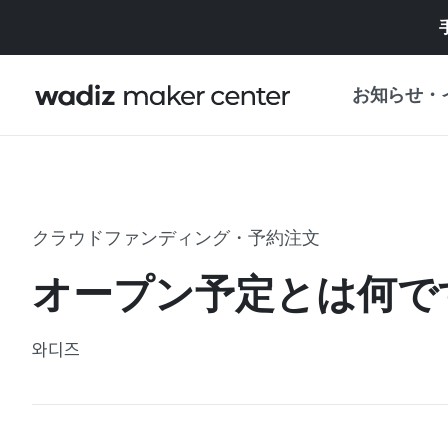
お知らせ・
お知らせ
WADIZ
企画展・特典
クラウドファンディング・予約注文
プレスリリース
マイワディズ
オープン予定とは何で
企画展カレンダ
重要なお知らせ
セキュリティセ
와디즈
支援事業