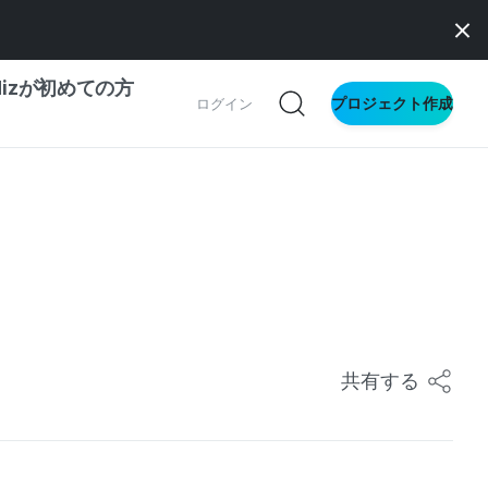
dizが初めての方
プロジェクト作成
ログイン
の一歩ガイド
別ガイド
ス向け
ドファンディング
共有する
サイト