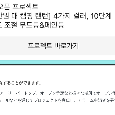
保することができます。
は、アーリーバードタブ、オープン予定など様々な場所でオープ
社モールなどを通じてプロジェクトを宣伝し、アラーム申請者を募