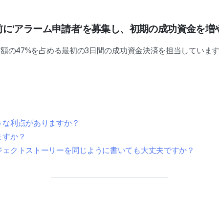
に'アラーム申請者'を募集し、初期の成功資金を増
額の47%を占める最初の3日間の成功資金決済を担当していま
うな利点がありますか？
ますか？
ジェクトストーリーを同じように書いても大丈夫ですか？