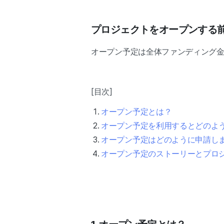
プロジェクトをオープンする前
オープン予定は全体ファンディング金
[目次]
オープン予定とは？
オープン予定を利用するとどのよ
オープン予定はどのように申請し
オープン予定のストーリーとプロ