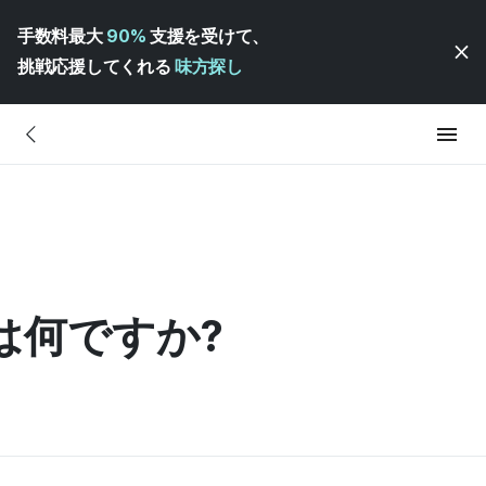
手数料最大
90%
支援を受けて、
挑戦応援してくれる
味方探し
は何ですか?