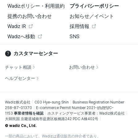
Wadizポリシー・利用規約
プライバシーポリシー
提携のお問い合わせ
お知らせ／イベント
Wadiz IR
採用情報
Wadizへ移動
SNS
カスタマーセンター
チャット相談
お問い合わせ
ヘルプセンター
Wadiz株式会社
CEO Hye-sung Shin
Business Registration Number
258-87-01370
E-commerce Permit Number 2021-성남분당C-
1153
事業者情報を確認
ホスティングサービス事業者：Wadiz株式会社
大韓民国 京畿道城南市盆唐区板橋路242 PDC A棟402号
© wadiz Co., Ltd.
一部の商品において、Wadizは通信販売の仲介者であり、