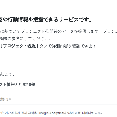
路や行動情報を把握できるサービスです。
nalytics)に基づいてプロジェクト公開後のデータを提供します。プ
る際の参考にしてください。
[ プロジェクト現況 ]
タブで詳細内容を確認できます。
供します。
ェクト情報と行動情報