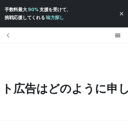
手数料最大
90%
支援を受けて、
挑戦応援してくれる
味方探し
ゲット広告はどのように申