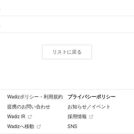
。
。
リストに戻る
Wadizポリシー・利用規約
プライバシーポリシー
提携のお問い合わせ
お知らせ／イベント
Wadiz IR
採用情報
Wadizへ移動
SNS