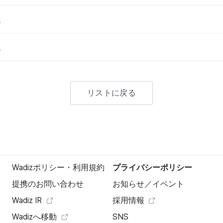
。
。
リストに戻る
Wadizポリシー・利用規約
プライバシーポリシー
提携のお問い合わせ
お知らせ／イベント
Wadiz IR
採用情報
Wadizへ移動
SNS