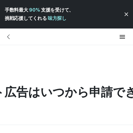
手数料最大
90%
支援を受けて、
挑戦応援してくれる
味方探し
ゲット広告はいつから申請で