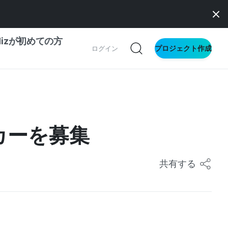
dizが初めての方
プロジェクト作成
ログイン
の一歩ガイド
別ガイド
カーを募集
ス向け
共有する
ドファンディング
サイト