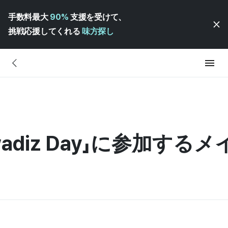
手数料最大
90%
支援を受けて、
挑戦応援してくれる
味方探し
wadiz Day」に参加す