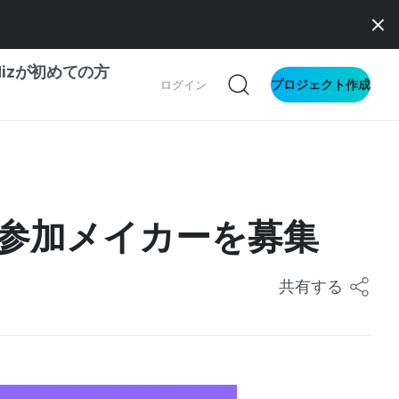
dizが初めての方
プロジェクト作成
ログイン
の一歩ガイド
別ガイド
の参加メイカーを募集
ス向け
共有する
ドファンディング
サイト