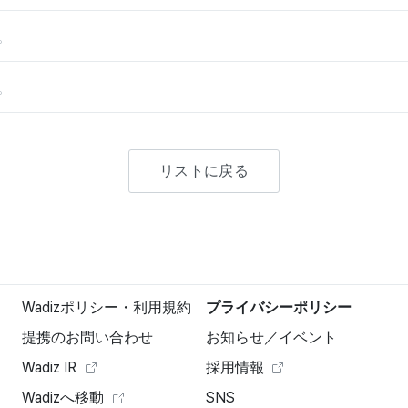
。
。
リストに戻る
Wadizポリシー・利用規約
プライバシーポリシー
提携のお問い合わせ
お知らせ／イベント
Wadiz IR
採用情報
Wadizへ移動
SNS