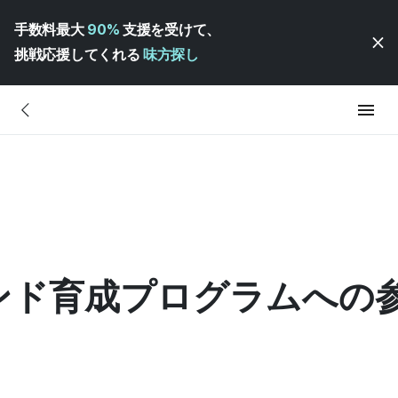
手数料最大
90%
支援を受けて、
挑戦応援してくれる
味方探し
]
ンド育成プログラムへの