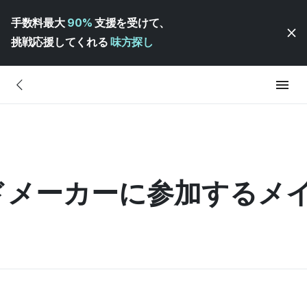
手数料最大
90%
支援を受けて、
挑戦応援してくれる
味方探し
ンドメーカーに参加するメ