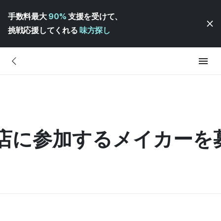
手数料最大
90%
支援を受けて、
挑戦応援してくれる
味方探し
」書店に参加するメイカーを