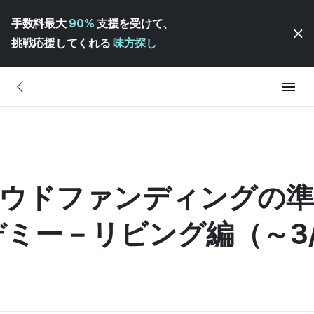
手数料最大
90%
支援を受けて、
挑戦応援してくれる
味方探し
ウドファンディングの準備
ミー－リビング編（～3/