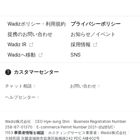
Wadizポリシー・利用規約
プライバシーポリシー
提携のお問い合わせ
お知らせ／イベント
Wadiz IR
採用情報
Wadizへ移動
SNS
カスタマーセンター
チャット相談
お問い合わせ
ヘルプセンター
Wadiz株式会社
CEO Hye-sung Shin
Business Registration Number
258-87-01370
E-commerce Permit Number 2021-성남분당C-
1153
事業者情報を確認
ホスティングサービス事業者：Wadiz株式会社
大韓民国 京畿道城南市盆唐区板橋路242 PDC A棟402号