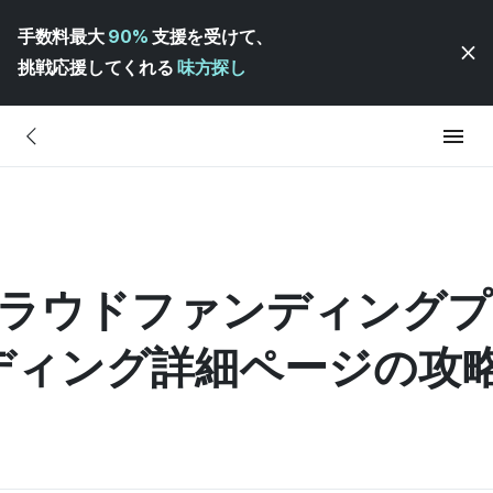
手数料最大
90%
支援を受けて、
挑戦応援してくれる
味方探し
 クラウドファンディング
ディング詳細ページの攻