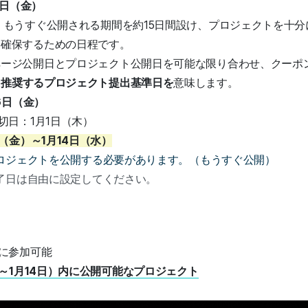
2日（金）
 もうすぐ公開される期間を約15日間設け、プロジェクトを十
を確保するための日程です。
ページ公開日とプロジェクト公開日を可能な限り合わせ、クーポ
う
推奨するプロジェクト提出基準日を
意味します。
6日（金）
切日：1月1日（木）
（金）～1月14日（水）
プロジェクトを公開する必要があります。（もうすぐ公開）
終了日は自由に設定してください。
に参加可能
～1月14日）内に公開可能なプロジェクト