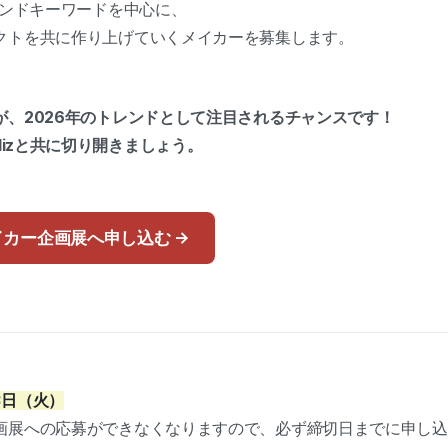
レンドキーワードを中心に、
クトを共に作り上げていくメイカーを募集します。
が、2026年のトレンドとして注目されるチャンスです！
dizと共に切り開きましょう。
イカー企画展へ申し込む →
3日（火）
企画展への応募ができなくなりますので、必ず締切日までに申し