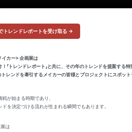
でトレンドレポートを受け取る →
ドメイカー> 企画展は
だけ！「トレンドレポート」と共に、その年のトレンドを提案する
年のトレンドを牽引するメイカーの皆様とプロジェクトにスポット
挑戦が始まる時期であり、
ンドを決定づける流れが生まれる瞬間でもあります。
画展は