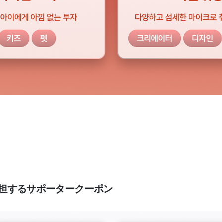
00%負担するサポータークーポン