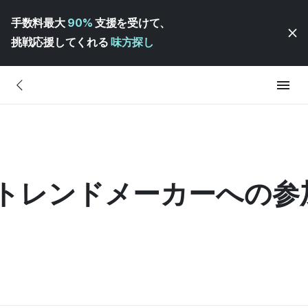
手数料最大
90%
支援を受けて、
挑戦応援してくれる
味方探し
26年トレンドメーカーへの