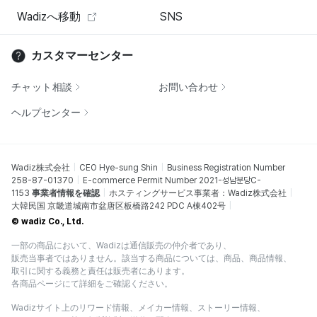
Wadizへ移動
SNS
カスタマーセンター
チャット相談
お問い合わせ
ヘルプセンター
Wadiz株式会社
CEO Hye-sung Shin
Business Registration Number
258-87-01370
E-commerce Permit Number 2021-성남분당C-
1153
事業者情報を確認
ホスティングサービス事業者：Wadiz株式会社
大韓民国 京畿道城南市盆唐区板橋路242 PDC A棟402号
© wadiz Co., Ltd.
一部の商品において、Wadizは通信販売の仲介者であり、
販売当事者ではありません。該当する商品については、商品、商品情報、
取引に関する義務と責任は販売者にあります。
各商品ページにて詳細をご確認ください。
Wadizサイト上のリワード情報、メイカー情報、ストーリー情報、