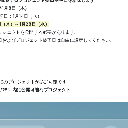
う
推奨するプロジェクト提出基準日を
意味します。
年1月8日（木）
切日：1月14日（水）
日（木）～1月28日（水）
プロジェクトを公開する必要があります。
定日およびプロジェクト終了日は自由に設定してください。
てのプロジェクトが参加可能です
～1/28）内に公開可能なプロジェクト