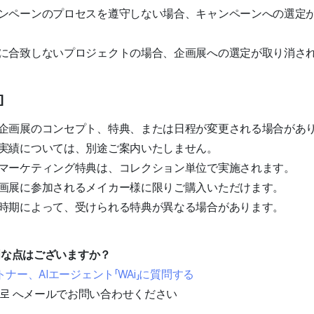
ンペーンのプロセスを遵守しない場合、キャンペーンへの選定
に合致しないプロジェクトの場合、企画展への選定が取り消さ
]
企画展のコンセプト、特典、または日程が変更される場合があ
実績については、別途ご案内いたしません。
マーケティング特典は、コレクション単位で実施されます。
画展に参加されるメイカー様に限りご購入いただけます。
時期によって、受けられる特典が異なる場合があります。
不明な点はございますか？
ナー、AIエージェント「WAi」に質問する
adiz.kr로 へメールでお問い合わせください