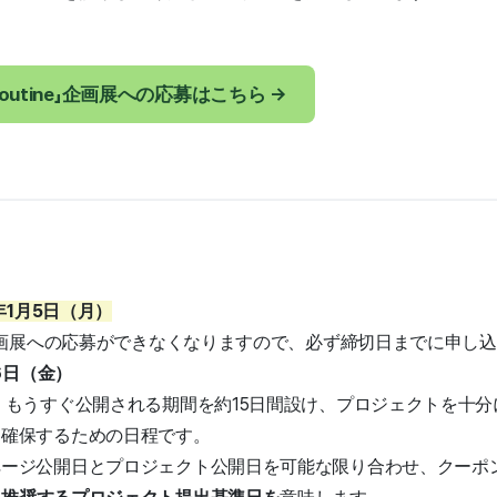
ew Routine」企画展への応募はこちら →
年1月5日（月）
企画展への応募ができなくなりますので、必ず締切日までに申し
6日（金）
 もうすぐ公開される期間を約15日間設け、プロジェクトを十
を確保するための日程です。
ページ公開日とプロジェクト公開日を可能な限り合わせ、クーポ