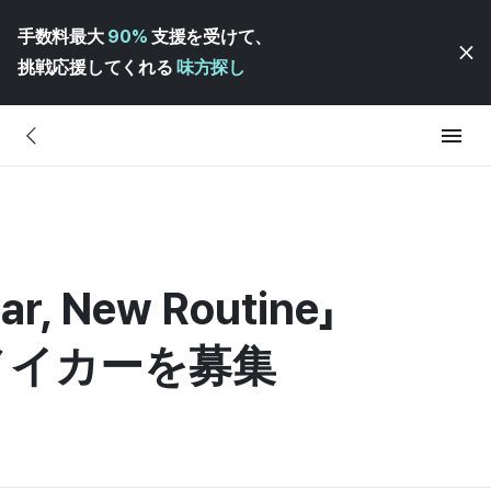
手数料最大
90%
支援を受けて、
挑戦応援してくれる
味方探し
r, New Routine」
メイカーを募集