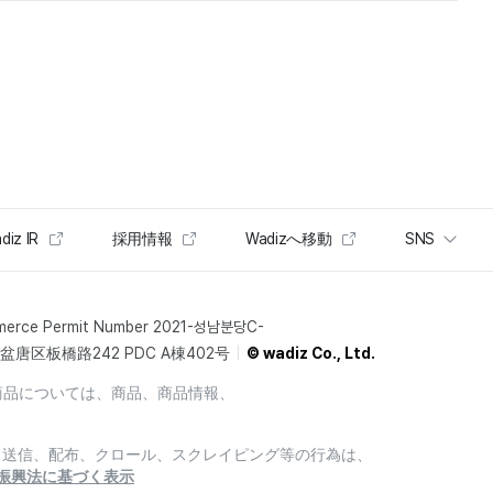
diz IR
採用情報
Wadizへ移動
SNS
merce Permit Number 2021-성남분당C-
唐区板橋路242 PDC A棟402号
© wadiz Co., Ltd.
商品については、商品、商品情報、
製、送信、配布、クロール、スクレイピング等の行為は、
振興法に基づく表示