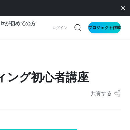
dizが初めての方
プロジェクト作成
ログイン
の一歩ガイド
別ガイド
ディング初心者講座
ス向け
共有する
ドファンディング
サイト