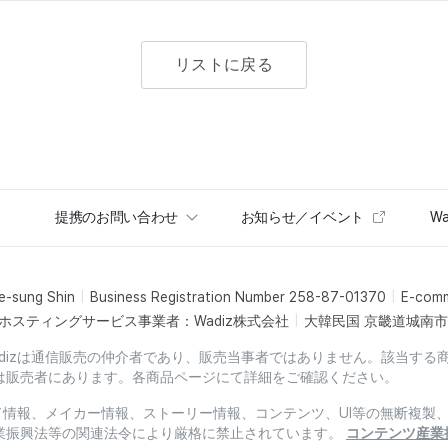
リストに戻る
提携のお問い合わせ
お知らせ／イベント
Wa
e-sung Shin
Business Registration Number 258-87-01370
E-com
ホスティングサービス事業者：Wadiz株式会社
大韓民国 京畿道城南市盆
dizは通信販売の仲介者であり、販売当事者ではありません。該当する
は販売者にあります。各商品ページにて詳細をご確認ください。
ード情報、メイカー情報、ストーリー情報、コンテンツ、UI等の無断複
業振興法等の関連法令により厳格に禁止されています。
コンテンツ産業