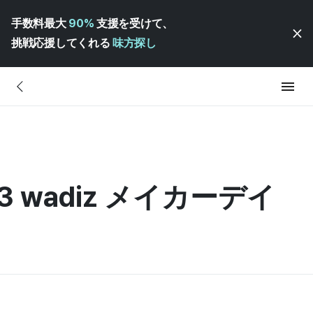
手数料最大
90%
支援を受けて、
挑戦応援してくれる
味方探し
23 wadiz メイカーデイ