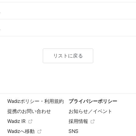
。
。
リストに戻る
Wadizポリシー・利用規約
プライバシーポリシー
提携のお問い合わせ
お知らせ／イベント
Wadiz IR
採用情報
Wadizへ移動
SNS