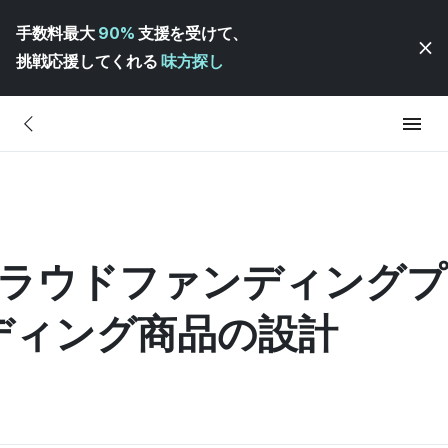
手数料最大
90%
支援を受けて、
挑戦応援してくれる
味方探し
 クラウドファンディング
ディング商品の設計