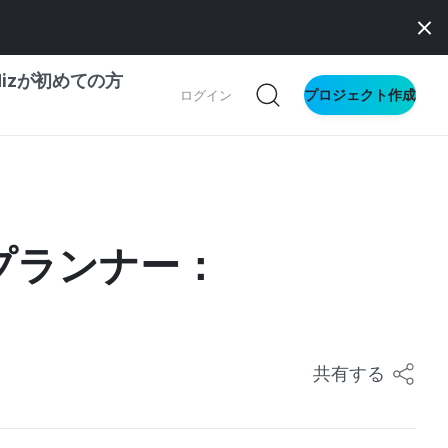
dizが初めての方
プロジェクト作成
ログイン
の一歩ガイド
別ガイド
グプランナー：
ス向け
ドファンディング
サイト
共有する