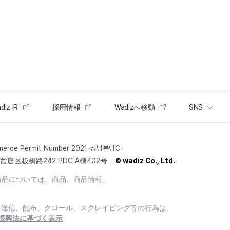
diz IR
採用情報
Wadizへ移動
SNS
merce Permit Number 2021-성남분당C-
唐区板橋路242 PDC A棟402号
© wadiz Co., Ltd.
商品については、商品、商品情報、
製、送信、配布、クロール、スクレイピング等の行為は、
振興法に基づく表示