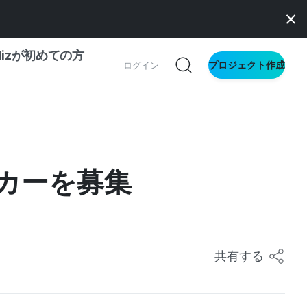
dizが初めての方
プロジェクト作成
ログイン
の一歩ガイド
別ガイド
イカーを募集
ス向け
ドファンディング
サイト
共有する