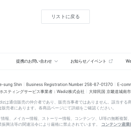
リストに戻る
提携のお問い合わせ
お知らせ／イベント
Wa
e-sung Shin
Business Registration Number 258-87-01370
E-com
ホスティングサービス事業者：Wadiz株式会社
大韓民国 京畿道城南市盆
dizは通信販売の仲介者であり、販売当事者ではありません。該当する
は販売者にあります。各商品ページにて詳細をご確認ください。
ード情報、メイカー情報、ストーリー情報、コンテンツ、UI等の無断複
業振興法等の関連法令により厳格に禁止されています。
コンテンツ産業