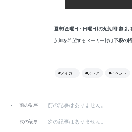
週末(金曜日 - 日曜日)
の短期間
「割引
参加を希望するメーカー様は
下段の
#メイカー
#ストア
#イベント
前の記事はありません。
前の記事
次の記事はありません。
次の記事