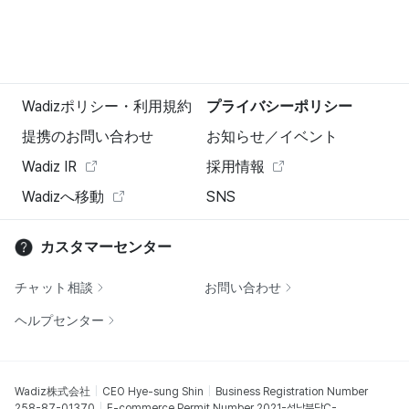
Wadizポリシー・利用規約
プライバシーポリシー
提携のお問い合わせ
お知らせ／イベント
Wadiz IR
採用情報
Wadizへ移動
SNS
カスタマーセンター
チャット相談
お問い合わせ
ヘルプセンター
Wadiz株式会社
CEO Hye-sung Shin
Business Registration Number
258-87-01370
E-commerce Permit Number 2021-성남분당C-