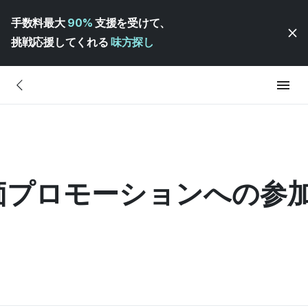
手数料最大
90%
支援を受けて、
挑戦応援してくれる
味方探し
特価プロモーションへの参