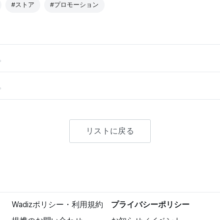
#ストア
#プロモーション
。
。
リストに戻る
Wadizポリシー・利用規約
プライバシーポリシー