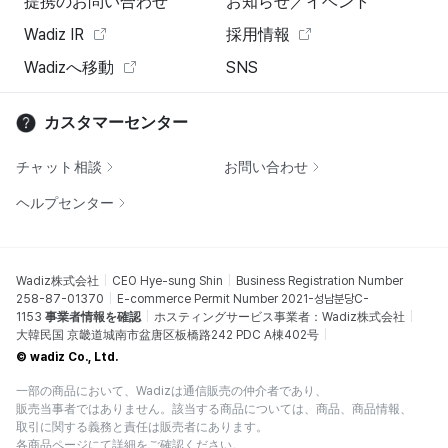
提携のお問い合わせ
お知らせ／イベント
Wadiz IR
採用情報
Wadizへ移動
SNS
カスタマーセンター
チャット相談
お問い合わせ
ヘルプセンター
Wadiz株式会社
CEO Hye-sung Shin
Business Registration Number
258-87-01370
E-commerce Permit Number 2021-성남분당C-
1153
事業者情報を確認
ホスティングサービス事業者：Wadiz株式会社
大韓民国 京畿道城南市盆唐区板橋路242 PDC A棟402号
© wadiz Co., Ltd.
一部の商品において、Wadizは通信販売の仲介者であり、
販売当事者ではありません。該当する商品については、商品、商品情報、
取引に関する義務と責任は販売者にあります。
各商品ページにて詳細をご確認ください。