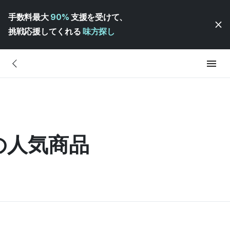
手数料最大
90%
支援を受けて、
挑戦応援してくれる
味方探し
の人気商品