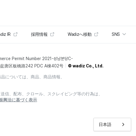
diz IR
採用情報
Wadizへ移動
SNS
merce Permit Number 2021-성남분당C-
唐区板橋路242 PDC A棟402号
© wadiz Co., Ltd.
商品については、商品、商品情報、
製、送信、配布、クロール、スクレイピング等の行為は、
振興法に基づく表示
日本語