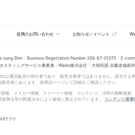
提携のお問い合わせ
お知らせ／イベント
Wa
e-sung Shin
Business Registration Number 258-87-01370
E-com
ホスティングサービス事業者：Wadiz株式会社
大韓民国 京畿道城南市盆
dizは通信販売の仲介者であり、販売当事者ではありません。該当する
は販売者にあります。各商品ページにて詳細をご確認ください。
ード情報、メイカー情報、ストーリー情報、コンテンツ、UI等の無断複
業振興法等の関連法令により厳格に禁止されています。
コンテンツ産業
iOSアプリ