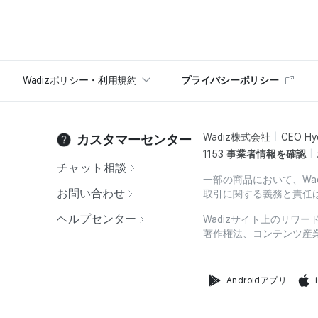
Wadizポリシー・利用規約
プライバシーポリシー
Wadiz株式会社
CEO Hy
カスタマーセンター
1153
事業者情報を確認
チャット相談
一部の商品において、Wa
お問い合わせ
取引に関する義務と責任
ヘルプセンター
Wadizサイト上のリワ
著作権法、コンテンツ産
Androidアプリ