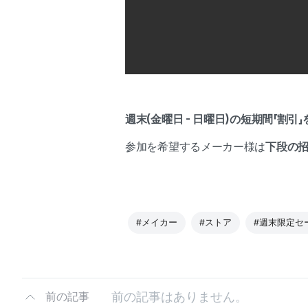
週末(金曜日 - 日曜日)
の短期間
「割引
参加を希望するメーカー様は
下段の
#メイカー
#ストア
#週末限定セ
前の記事はありません。
前の記事