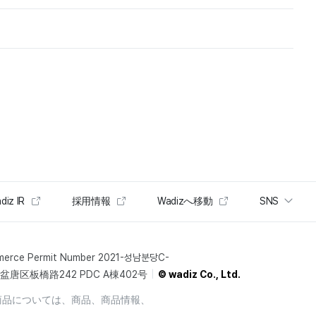
diz IR
採用情報
Wadizへ移動
SNS
merce Permit Number 2021-성남분당C-
唐区板橋路242 PDC A棟402号
© wadiz Co., Ltd.
商品については、商品、商品情報、