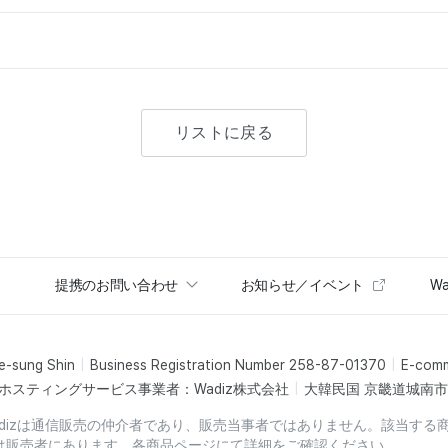
リストに戻る
提携のお問い合わせ
お知らせ／イベント
Wa
e-sung Shin
Business Registration Number 258-87-01370
E-com
ホスティングサービス事業者：Wadiz株式会社
大韓民国 京畿道城南市盆
dizは通信販売の仲介者であり、販売当事者ではありません。該当する
は販売者にあります。各商品ページにて詳細をご確認ください。