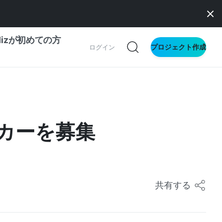
dizが初めての方
プロジェクト作成
ログイン
の一歩ガイド
別ガイド
イカーを募集
ス向け
ドファンディング
サイト
共有する