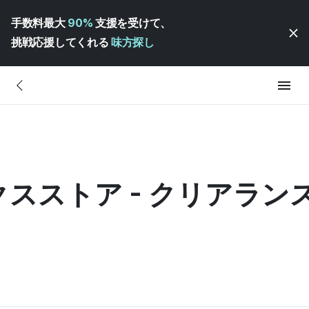
手数料最大
90%
支援を受けて、
挑戦応援してくれる
味方探し
クスストア - クリアラン