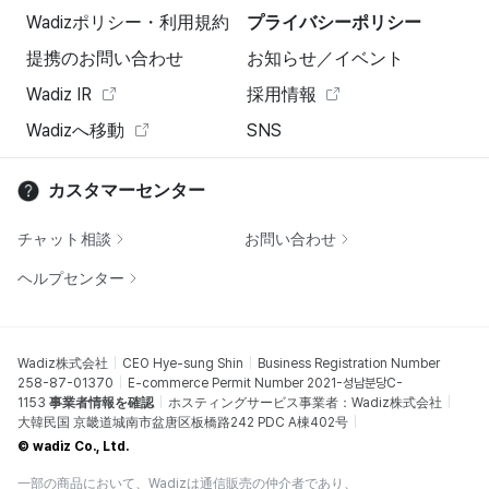
Wadizポリシー・利用規約
プライバシーポリシー
提携のお問い合わせ
お知らせ／イベント
Wadiz IR
採用情報
Wadizへ移動
SNS
カスタマーセンター
チャット相談
お問い合わせ
ヘルプセンター
Wadiz株式会社
CEO Hye-sung Shin
Business Registration Number
258-87-01370
E-commerce Permit Number 2021-성남분당C-
1153
事業者情報を確認
ホスティングサービス事業者：Wadiz株式会社
大韓民国 京畿道城南市盆唐区板橋路242 PDC A棟402号
© wadiz Co., Ltd.
一部の商品において、Wadizは通信販売の仲介者であり、