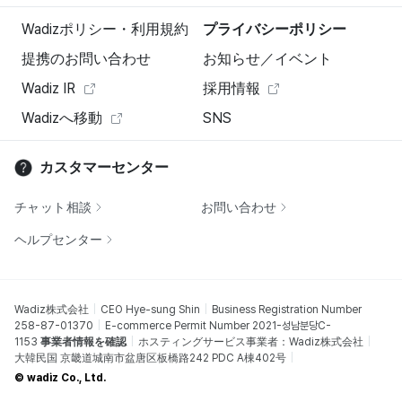
Wadizポリシー・利用規約
プライバシーポリシー
提携のお問い合わせ
お知らせ／イベント
Wadiz IR
採用情報
Wadizへ移動
SNS
カスタマーセンター
チャット相談
お問い合わせ
ヘルプセンター
Wadiz株式会社
CEO Hye-sung Shin
Business Registration Number
258-87-01370
E-commerce Permit Number 2021-성남분당C-
1153
事業者情報を確認
ホスティングサービス事業者：Wadiz株式会社
大韓民国 京畿道城南市盆唐区板橋路242 PDC A棟402号
© wadiz Co., Ltd.