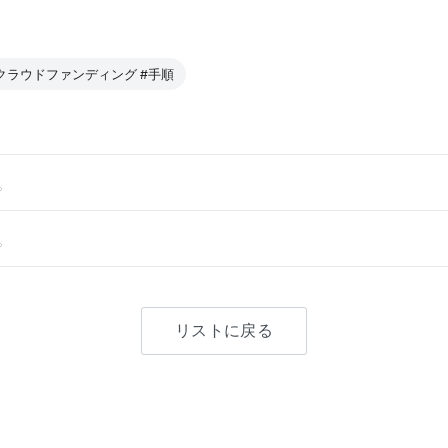
#クラウドファンディング #手順
。
。
リストに戻る