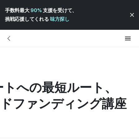
手数料最大
90%
支援を受けて、
挑戦応援してくれる
味方探し
タートへの最短ルート、
ラウドファンディング講座