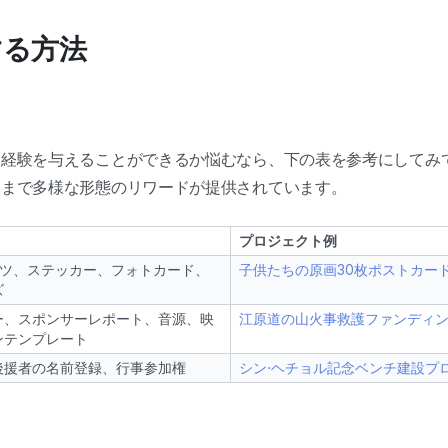
する方法
経験を与えることができるか悩むなら、下の表を参考にしてみて
ドまで多様な形態のリワードが提供されています。
プロジェクト例
ャツ、ステッカー、フォトカード、
子供たちの原画30枚ポストカー
ズ
ー、スポンサーレポート、音源、映
江原道の山火事救護ファンディ
ンテンプレート
後援者の名前登録、行事参加権
シン·ヘチョル記念ベンチ建設プ