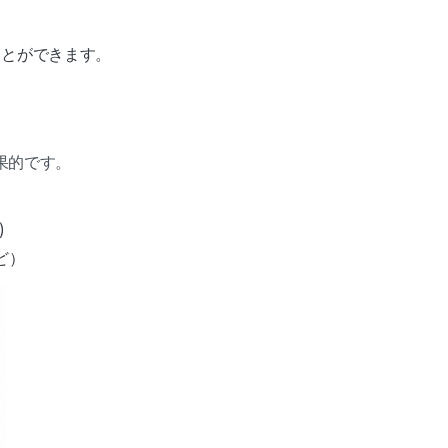
ことができます。
果的です。
)
ど）