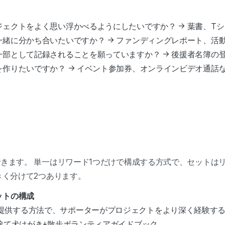
ェクトをよく思い浮かべるようにしたいですか？ → 葉書、T
緒に分かち合いたいですか？ → ファンディングレポート、活
部として記録されることを願っていますか？ → 後援者名簿の
作りたいですか？ → イベント参加券、オンラインビデオ通話
きます。 単一はリワード1つだけで構成する方式で、セットは
きく分けて2つあります。
ットの構成
提供する方法で、サポーターがプロジェクトをより深く経験す
、捨て犬はがき+散歩ボランティアガイドブック