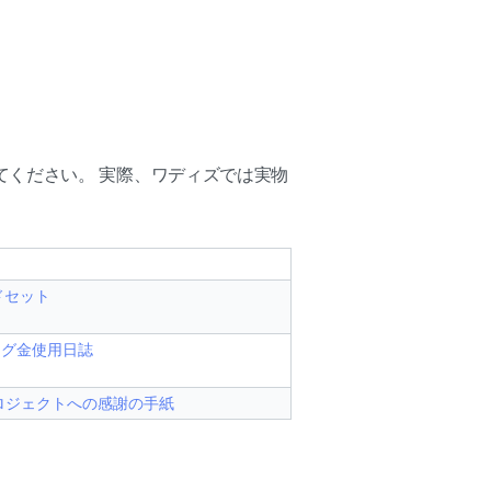
ください。 実際、ワディズでは実物
ドセット
ング金使用日誌
ロジェクトへの感謝の手紙