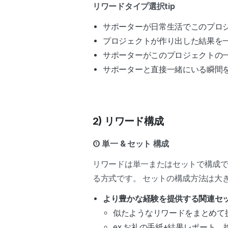
リワードタイプ選択tip
サポーターが日常生活でこのプロジ
プロジェクトが作り出した結果を一
サポーターがこのプロジェクトの一
サポーターと直接一緒にいる瞬間を
2) リワード構成
① 単一 & セット 構成
リワードは単一またはセットで構成で
る方式です。 セットの構成方法は大
より豊かな経験を提供する関連セ
似たようなリワードをまとめて
ex.お礼の手紙+結果レポート