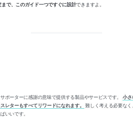
定まで、このガイド一つですぐに設計
できますよ。
たサポーターに感謝の意味で提供する製品やサービスです。
小さ
ースレターもすべてリワードになれます。
難しく考える必要なく
ればいいです。