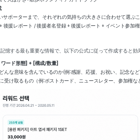
成
いサポーターまで、それぞれの気持ちの大きさに合わせて選ぶ
 + 後援レポート / 後援者名登録 + 後援レポート + イベント参加権
を記憶する最も重要な情報で、以下の公式に従って作成すると効
ワード形態] + [構成/数量]
どんな意味を含んでいるのか(例:感謝、応援、お祝い、記念など
際に受け取るもの（例:ポストカード、ニュースレター、参加権な