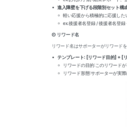
進入障壁を下げる段階別セット構
軽い応援から積極的に応援した
ex.後援者名登録 / 後援者名登録
② リワード名
リワード名はサポーターがリワード
テンプレート: [リワード目的] + [リ
リワードの目的:このリワードが
リワード形態:サポーターが実