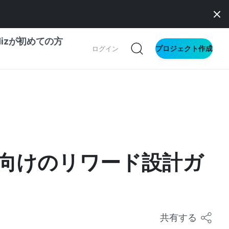
dizが初めての方
プロジェクト作成
ログイン
の一歩ガイド
別ガイド
向けのリワード設計ガ
ス向け
ドファンディング
サイト
共有する