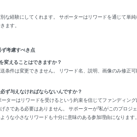
別な経験にしてくれます。 サポーターはリワードを通じて単純
できます。
必ず考慮すべき点
ドを変えることはできますか？
送条件は変更できません。 リワード名、説明、画像のみ修正可
ドを必ず与えなければならないんですか？
ポーターはリワードを受けるという約束を信じてファンディング
げさである必要はありません。 サポーターが「私がこのプロジェ
のような小さなリワードも十分に意味のある参加理由になります