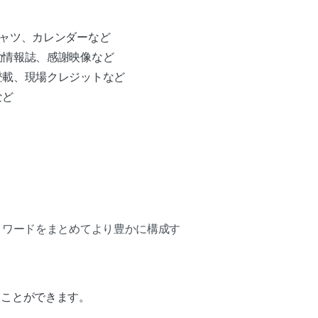
シャツ、カレンダーなど
動情報誌、感謝映像など
登載、現場クレジットなど
など
リワードをまとめてより豊かに構成す
ることができます。