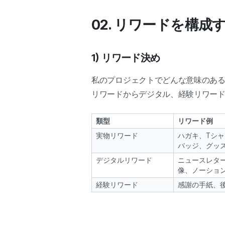
02. リワードを構成
1) リワード決め
私のプロジェクトでどんな意味のある
リワードからデジタル、経験リワー
類型
リワード例
実物リワード
ハガキ、Tシ
バッジ、グッ
デジタルリワード
ニュースレタ
像、ノーショ
経験リワード
感謝の手紙、