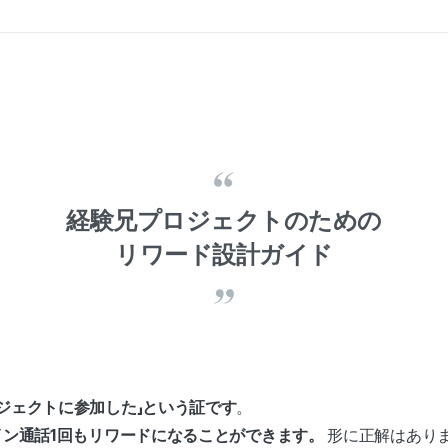
経験
兄プロジェクトのための
リワード設計ガイド
ロジェクトに参加した」という証です
。
イン通話1回もリワードになることができます。
形に正解はあり