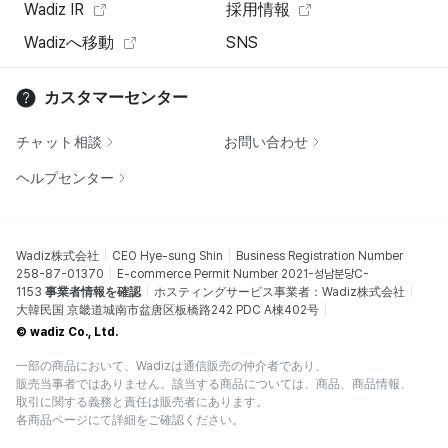
Wadiz IR
採用情報
Wadizへ移動
SNS
カスタマーセンター
チャット相談
お問い合わせ
ヘルプセンター
Wadiz株式会社
CEO Hye-sung Shin
Business Registration Number
258-87-01370
E-commerce Permit Number 2021-성남분당C-
1153
事業者情報を確認
ホスティングサービス事業者：Wadiz株式会社
大韓民国 京畿道城南市盆唐区板橋路242 PDC A棟402号
© wadiz Co., Ltd.
一部の商品において、Wadizは通信販売の仲介者であり、
販売当事者ではありません。該当する商品については、商品、商品情報、
取引に関する義務と責任は販売者にあります。
各商品ページにて詳細をご確認ください。