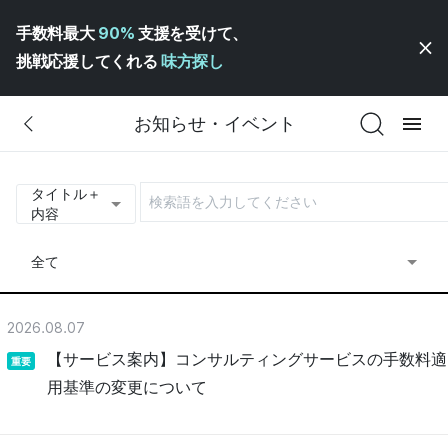
手数料最大
90%
支援を受けて、
挑戦応援してくれる
味方探し
お知らせ・イベント
タイトル＋
内容
全て
2026.08.07
【サービス案内】コンサルティングサービスの手数料適
重要
用基準の変更について