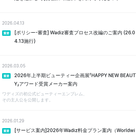
2026.04.13
[ポリシー-審査] Wadiz審査プロセス改編のご案内 (26.0
重要
4.13施行)
2026.03.05
2026年上半期ビューティー企画展「HAPPY NEW BEAUT
重要
Y」アワード受賞メーカー案内
ワディズの初公式ビューティーエンブレム、
その主人公を公開します。
2026.01.29
[サービス案内]2026年Wadiz料金プラン案内（Worldwi
重要