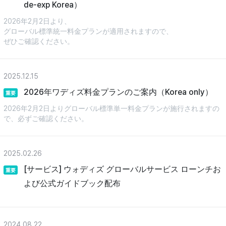
de-exp Korea）
2026年2月2日より、
グローバル標準統一料金プランが適用されますので、
ぜひご確認ください。
2025.12.15
2026年ワディズ料金プランのご案内（Korea only）
重要
2026年2月2日よりグローバル標準単一料金プランが施行されますの
で、必ずご確認ください。
2025.02.26
[サービス] ウォディズ グローバルサービス ローンチお
重要
よび公式ガイドブック配布
2024.08.22