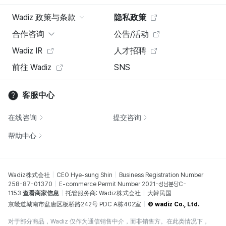
Wadiz 政策与条款
隐私政策
合作咨询
公告/活动
Wadiz IR
人才招聘
前往 Wadiz
SNS
客服中心
在线咨询
提交咨询
帮助中心
Wadiz株式会社
CEO Hye-sung Shin
Business Registration Number
258-87-01370
E-commerce Permit Number 2021-성남분당C-
1153
查看商家信息
托管服务商: Wadiz株式会社
大韓民国
京畿道城南市盆唐区板桥路242号 PDC A栋402室
© wadiz Co., Ltd.
对于部分商品，Wadiz 仅作为通信销售中介，而非销售方。在此类情况下，