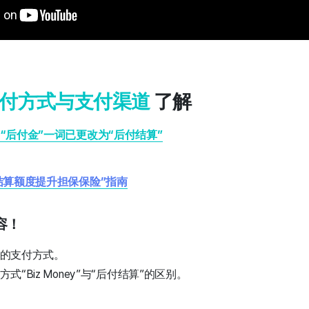
付方式与支付渠道
了解
，“后付金”一词已更改为“后付结算”
结算额度提升担保保险”指南
容！
告的支付方式。
方式“Biz Money”与“后付结算”的区别。