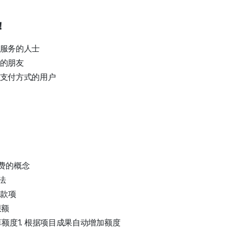
！
告服务的人士
务的朋友
告支付方式的用户
付费的概念
方法
款项
限额
额度1. 根据项目成果自动增加额度