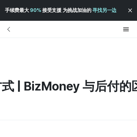
手续费最大
90%
接受支援 为挑战加油的
寻找另一边
式 | BizMoney 与后付