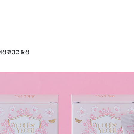
 이상 펀딩금 달성