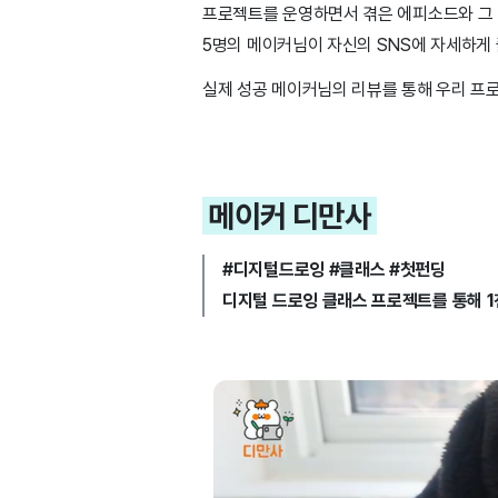
프로젝트를 운영하면서 겪은 에피소드와 그 
5명의 메이커님이 자신의 SNS에 자세하게
실제 성공 메이커님의 리뷰를 통해 우리 프
메이커 디만사
#디지털드로잉 #클래스 #첫펀딩
디지털 드로잉 클래스 프로젝트를 통해 1