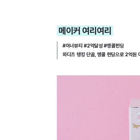
메이커 여리여리
#이너뷰티 #2억달성 #앵콜펀딩
와디즈 랭킹 단골, 앵콜 펀딩으로 2억원