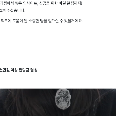
과정에서 쌓은 인사이트, 성공을 위한 비밀 꿀팁까지!
 풀어주셨습니다.
로젝트에 도움이 될 소중한 팁을 얻으실 수 있을거에요.
천만원 이상 펀딩금 달성