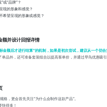
”或“品牌”？
呈现的形象和感觉？
不希望呈现的形象或感觉？
金额并设计回报详情
成目标金额后才进行结算”的机制，如果是初次尝试，建议从一个切
了单品外，还可准备套装组合以提高客单价，并通过早鸟优惠吸引
页
产品规格，更会首先关注“为什么会制作这款产品”。
要快得多！