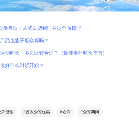
众筹类型：从奖励型到证券型全面梳理
有产品也能开展众筹吗？
筹活动时长，多久比较合适？（最佳推荐时长指南）
筹最好什么时候开始？
众筹促销
#首次众筹优惠
#众筹
#众筹期间