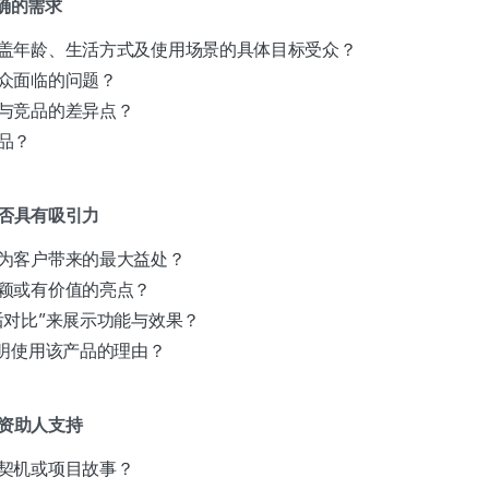
明确的需求
盖年龄、生活方式及使用场景的具体目标受众？
众面临的问题？
与竞品的差异点？
品？
是否具有吸引力
为客户带来的最大益处？
颖或有价值的亮点？
后对比”来展示功能与效果？
说明使用该产品的理由？
得资助人支持
契机或项目故事？