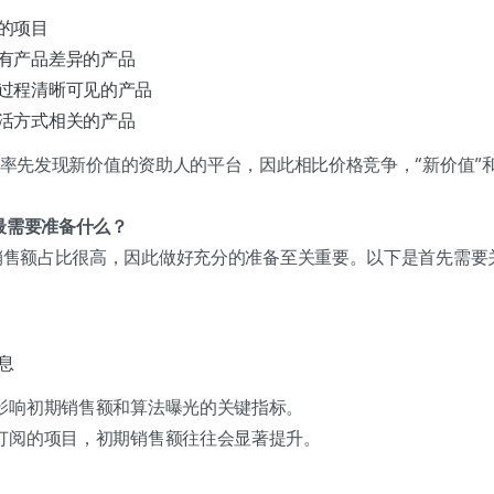
的项目
有产品差异的产品
过程清晰可见的产品
活方式相关的产品
渴望率先发现新价值的资助人的平台，因此相比价格竞争，“新价值”
线前最需要准备什么？
的销售额占比很高，因此做好充分的准备至关重要。以下是首先需
息
影响初期销售额和算法曝光的关键指标。
订阅的项目，初期销售额往往会显著提升。