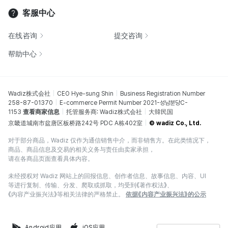
客服中心
在线咨询
提交咨询
帮助中心
Wadiz株式会社
CEO Hye-sung Shin
Business Registration Number
258-87-01370
E-commerce Permit Number 2021-성남분당C-
1153
查看商家信息
托管服务商: Wadiz株式会社
大韓民国
京畿道城南市盆唐区板桥路242号 PDC A栋402室
© wadiz Co., Ltd.
对于部分商品，Wadiz 仅作为通信销售中介，而非销售方。在此类情况下，
商品、商品信息及交易的相关义务与责任由卖家承担，
请在各商品页面查看具体内容。
未经授权对 Wadiz 网站上的回报信息、创作者信息、故事信息、内容、UI
等进行复制、传输、分发、爬取或抓取，均受到《著作权法》、
《内容产业振兴法》等相关法律的严格禁止。
依据《内容产业振兴法》的公示
Android应用
iOS应用