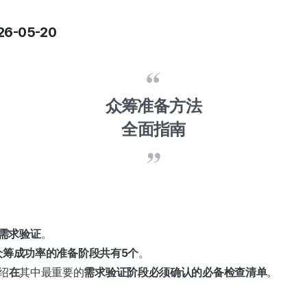
-05-20
众筹准备方法
全面指南
需求验证
。
众筹成功率的准备阶段共有5个
。
绍
在
其中最重要的
需求验证阶段必须确认的必备检查清单
。