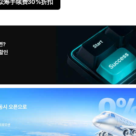
次众筹手续费30%折扣