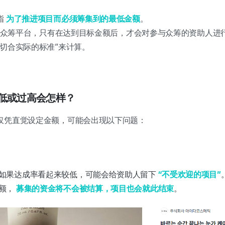
指
为了推进项目而必须筹集到的最低金额
。
多数众筹平台，只有在达到目标金额后，才会对参与众筹的资助人进
切合实际的标准”来计算。
过低或过高会怎样？
仅凭直觉设定金额，可能会出现以下问题：
如果达成率看起来较低，可能会给资助人留下
“不受欢迎的项目”
额，
募集的资金将不会被结算，项目也会就此结束
。