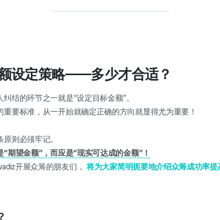
标金额设定策略——多少才合适？
人纠结的环节之一就是“设定目标金额”。
的重要标准，从一开始就确定正确的方向就显得尤为重要！
条原则必须牢记。
“期望金额”，而应是“现实可达成的金额”！
adiz开展众筹的朋友们，
将为大家简明扼要地介绍众筹成功率提
？