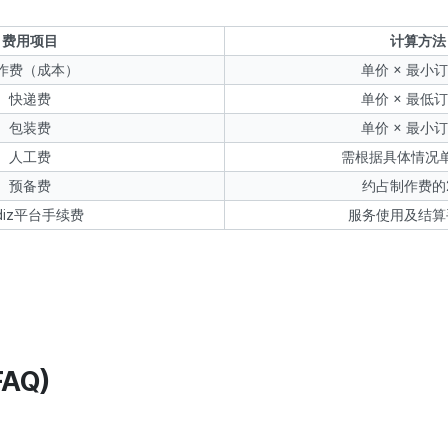
费用项目
计算方法
作费（成本）
单价 × 最小
快递费
单价 × 最低
包装费
单价 × 最小
人工费
需根据具体情况
预备费
约占制作费的
diz平台手续费
服务使用及结算
FAQ)