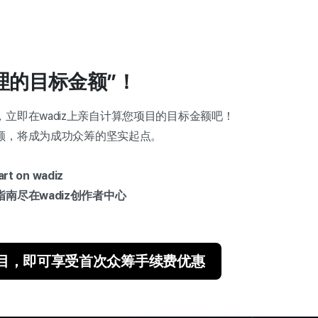
理的目标金额”！
立即在wadiz上亲自计算您项目的目标金额吧！
额，将成为成功众筹的坚实起点。
t on wadiz
南尽在wadiz创作者中心
启项目，即可享受首次众筹手续费优惠