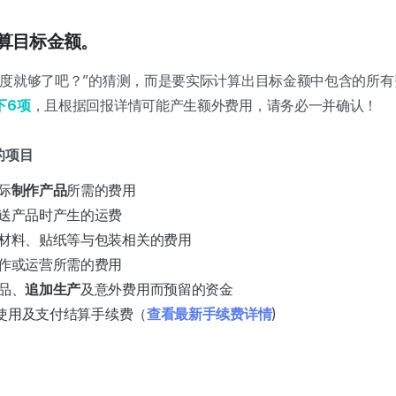
计算目标金额。
程度就够了吧？”的猜测，而是要实际计算出目标金额中包含的所有
下6项
，且根据回报详情可能产生额外费用，请务必一并确认！
的项目
际
制作产品
所需的费用
送产品时产生的运费
材料、贴纸等与包装相关的费用
作或运营所需的费用
品、
追加生产
及意外费用而预留的资金
使用及支付结算手续费（
查看最新手续费详情
)