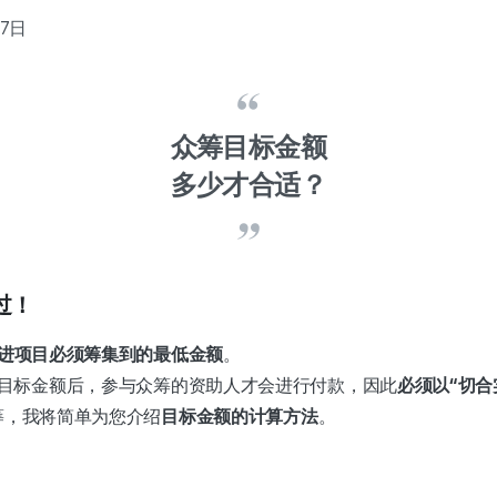
7日
众筹目标金额
多少才合适？
过！
进项目必须筹集到的最低金额
。
目标金额后，参与众筹的资助人才会进行付款，因此
必须以“切合
众筹，我将简单为您介绍
目标金额的计算方法
。