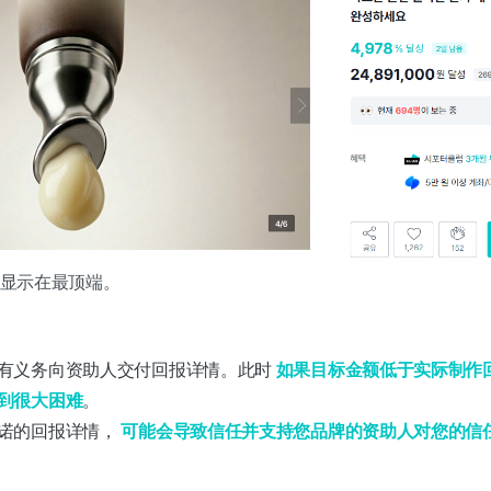
会显示在最顶端。
有义务向资助人交付回报详情。此时
如果目标金额低于实际制作
到很大困难
。
诺的回报详情，
可能会导致信任并支持您品牌的资助人对您的信