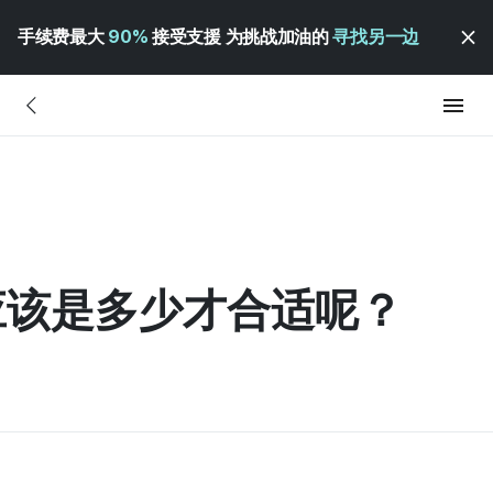
手续费最大
90%
接受支援 为挑战加油的
寻找另一边
应该是多少才合适呢？