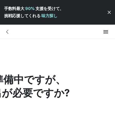
手数料最大
90%
支援を受けて、
挑戦応援してくれる
味方探し
準備中ですが、
が必要ですか?