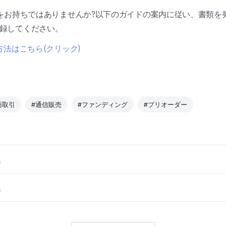
をお持ちではありませんか?以下のガイドの案内に従い、書類を
録してください。
法はこちら(クリック)
商取引
#通信販売
#ファンディング
#プリオーダー
。
。