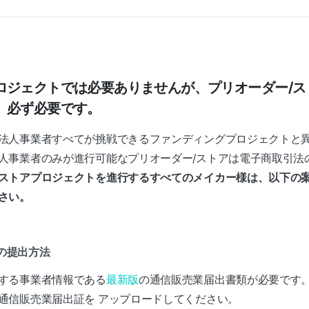
ロジェクトでは必要ありませんが、プリオーダー/ス
、必ず必要です。
法人事業者すべてが挑戦できるファンディングプロジェクトと
人事業者のみが進行可能なプリオーダー/ストアは電子商取引法
ストアプロジェクトを進行するすべてのメイカー様は、以下の
さい。
類の提出方法
する事業者情報である
最新版
の通信販売業届出書類が必要です
通信販売業届出証を アップロードしてください。