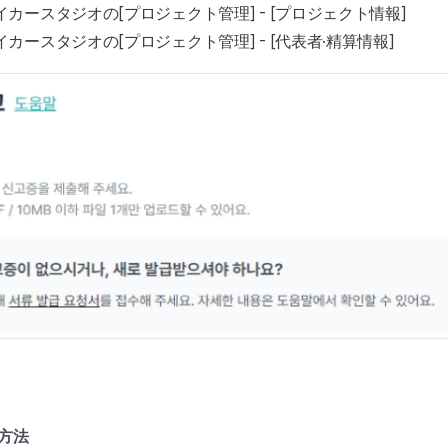
イカースタジオの[プロジェクト管理] - [プロジェクト情報]
イカースタジオの[プロジェクト管理] - [代表者·精算情報]
録方法